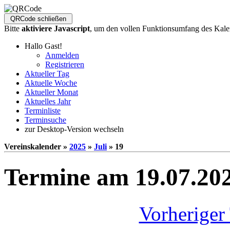
Bitte
aktiviere Javascript
, um den vollen Funktionsumfang des Kale
Hallo Gast!
Anmelden
Registrieren
Aktueller Tag
Aktuelle Woche
Aktueller Monat
Aktuelles Jahr
Terminliste
Terminsuche
zur Desktop-Version wechseln
Vereinskalender »
2025
»
Juli
» 19
Termine am 19.07.20
Vorheriger