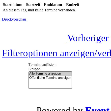
Startdatum
Startzeit
Enddatum
Endzeit
An diesem Tag sind keine Termine vorhanden.
Druckvorschau
Vorheriger
Filteroptionen anzeigen/ve
Termine auflisten:
Gruppe:
Powered by
Event-