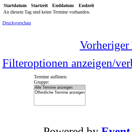
Startdatum
Startzeit
Enddatum
Endzeit
An diesem Tag sind keine Termine vorhanden.
Druckvorschau
Vorheriger
Filteroptionen anzeigen/ve
Termine auflisten:
Gruppe:
Powered by
Event-