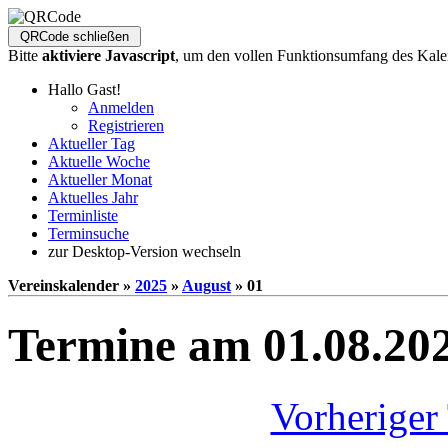
Bitte
aktiviere Javascript
, um den vollen Funktionsumfang des Kale
Hallo Gast!
Anmelden
Registrieren
Aktueller Tag
Aktuelle Woche
Aktueller Monat
Aktuelles Jahr
Terminliste
Terminsuche
zur Desktop-Version wechseln
Vereinskalender »
2025
»
August
» 01
Termine am 01.08.20
Vorheriger