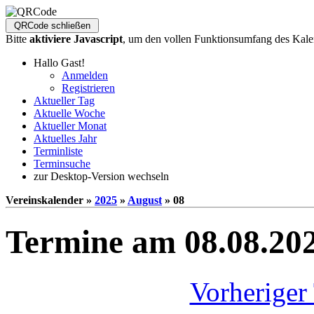
Bitte
aktiviere Javascript
, um den vollen Funktionsumfang des Kale
Hallo Gast!
Anmelden
Registrieren
Aktueller Tag
Aktuelle Woche
Aktueller Monat
Aktuelles Jahr
Terminliste
Terminsuche
zur Desktop-Version wechseln
Vereinskalender »
2025
»
August
» 08
Termine am 08.08.20
Vorheriger