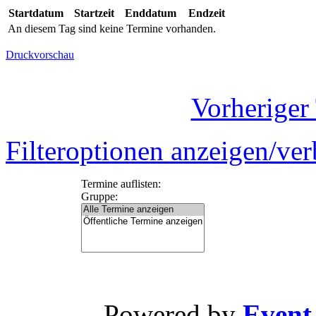
Startdatum
Startzeit
Enddatum
Endzeit
An diesem Tag sind keine Termine vorhanden.
Druckvorschau
Vorheriger
Filteroptionen anzeigen/ve
Termine auflisten:
Gruppe:
Powered by
Event-