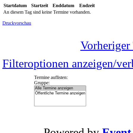
Startdatum
Startzeit
Enddatum
Endzeit
An diesem Tag sind keine Termine vorhanden.
Druckvorschau
Vorheriger
Filteroptionen anzeigen/ve
Termine auflisten:
Gruppe:
Powered by
Event-