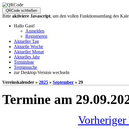
Bitte
aktiviere Javascript
, um den vollen Funktionsumfang des Kale
Hallo Gast!
Anmelden
Registrieren
Aktueller Tag
Aktuelle Woche
Aktueller Monat
Aktuelles Jahr
Terminliste
Terminsuche
zur Desktop-Version wechseln
Vereinskalender »
2025
»
September
» 29
Termine am 29.09.20
Vorheriger