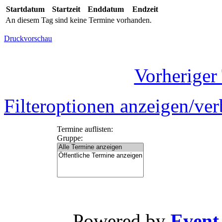
Startdatum
Startzeit
Enddatum
Endzeit
An diesem Tag sind keine Termine vorhanden.
Druckvorschau
Vorheriger
Filteroptionen anzeigen/ve
Termine auflisten:
Gruppe:
Powered by
Event-