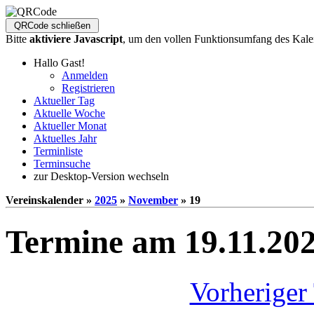
Bitte
aktiviere Javascript
, um den vollen Funktionsumfang des Kale
Hallo Gast!
Anmelden
Registrieren
Aktueller Tag
Aktuelle Woche
Aktueller Monat
Aktuelles Jahr
Terminliste
Terminsuche
zur Desktop-Version wechseln
Vereinskalender »
2025
»
November
» 19
Termine am 19.11.20
Vorheriger