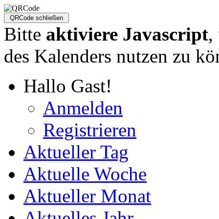
Bitte
aktiviere Javascript
,
des Kalenders nutzen zu kö
Hallo Gast!
Anmelden
Registrieren
Aktueller Tag
Aktuelle Woche
Aktueller Monat
Aktuelles Jahr