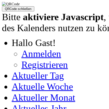
Bitte
aktiviere Javascript
,
des Kalenders nutzen zu kö
Hallo Gast!
Anmelden
Registrieren
Aktueller Tag
Aktuelle Woche
Aktueller Monat
Aktuelles Jahr