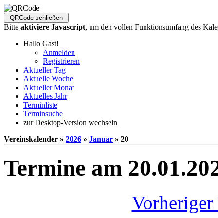
Bitte
aktiviere Javascript
, um den vollen Funktionsumfang des Kale
Hallo Gast!
Anmelden
Registrieren
Aktueller Tag
Aktuelle Woche
Aktueller Monat
Aktuelles Jahr
Terminliste
Terminsuche
zur Desktop-Version wechseln
Vereinskalender »
2026
»
Januar
» 20
Termine am 20.01.20
Vorheriger