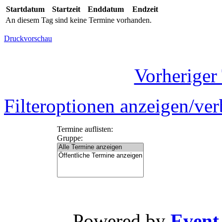
Startdatum
Startzeit
Enddatum
Endzeit
An diesem Tag sind keine Termine vorhanden.
Druckvorschau
Vorheriger
Filteroptionen anzeigen/ve
Termine auflisten:
Gruppe:
Powered by
Event-