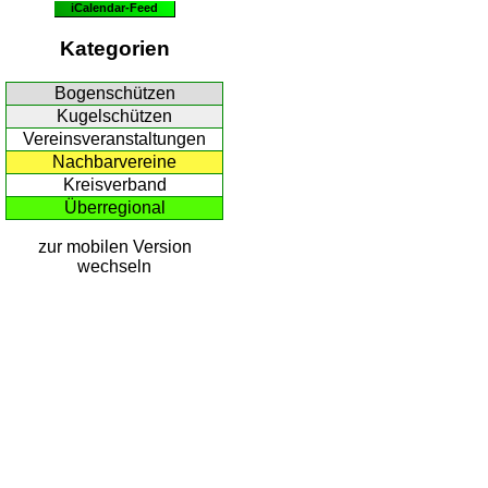
iCalendar-Feed
Kategorien
Bogenschützen
Kugelschützen
Vereinsveranstaltungen
Nachbarvereine
Kreisverband
Überregional
zur mobilen Version
wechseln