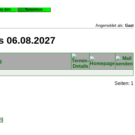
es Jahr
Terminliste
Angemeldet als:
Gast
s 06.08.2027
g
Seiten: 1
23