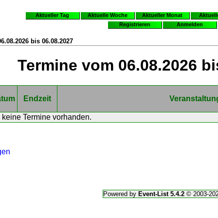
Aktueller Tag
Aktuelle Woche
Aktueller Monat
Aktuell
Registrieren
Anmelden
6.08.2026 bis 06.08.2027
Termine vom 06.08.2026 bi
atum
Endzeit
Veranstaltun
 keine Termine vorhanden.
gen
Powered by
Event-List 5.4.2
© 2003-20