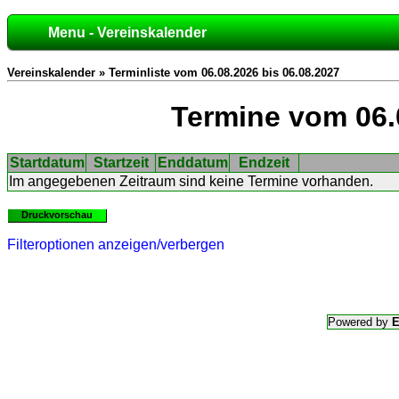
Menu - Vereinskalender
Vereinskalender » Terminliste vom 06.08.2026 bis 06.08.2027
Termine vom 06.
Startdatum
Startzeit
Enddatum
Endzeit
Im angegebenen Zeitraum sind keine Termine vorhanden.
Druckvorschau
Filteroptionen anzeigen/verbergen
Powered by
E