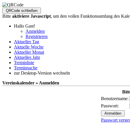
Bitte
aktiviere Javascript
, um den vollen Funktionsumfang des Kale
Hallo Gast!
Anmelden
Registrieren
Aktueller Tag
Aktuelle Woche
Aktueller Monat
Aktuelles Jahr
Terminliste
Terminsuche
zur Desktop-Version wechseln
Vereinskalender » Anmelden
Bit
Benutzername:
Passwort:
Passwort verge