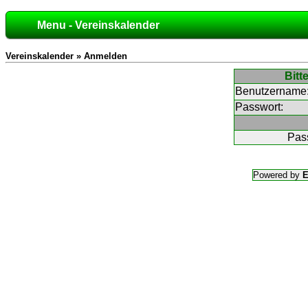
Menu - Vereinskalender
Vereinskalender » Anmelden
Bitt
Benutzername
Passwort:
Pas
Powered by
E