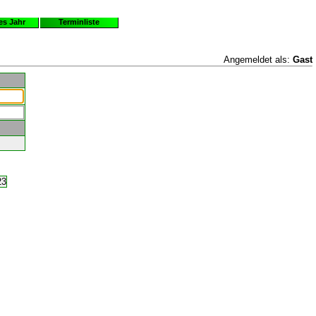
es Jahr
Terminliste
Angemeldet als:
Gast
23