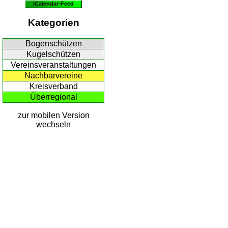
iCalendar-Feed
Kategorien
Bogenschützen
Kugelschützen
Vereinsveranstaltungen
Nachbarvereine
Kreisverband
Überregional
zur mobilen Version
wechseln