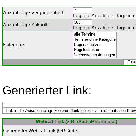
Anzahl Tage Vergangenheit:
Legt die Anzahl der Tage in 
Anzahl Tage Zukunft:
Legt die Anzahl der Tage in 
Kategorie:
Generierter Link:
Webcal-Link (z.B: iPad, iPhone u.a.)
Generierter Webcal-Link
[
QRCode
]