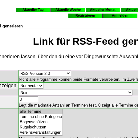
Aktueller Tag
Aktuelle Woche
Aktueller Monat
Aktuell
Registrieren
Anmelden
d generieren
Link für RSS-Feed gen
 generieren lassen, über den du eine vor Dir gewünschte Ausw
Nicht alle Programme können beide Formate verarbeiten, im Zweifel
nzeigen:
Legt die maximale Anzahl an Terminen fest, 0 zeigt alle Termine d