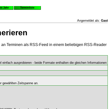
es Jahr
Terminliste
Angemeldet als:
Gast
erieren
ahl an Terminen als RSS-Feed in einem beliebigen RSS-Reader
 einfach ausprobieren - beide Formate enthalten die gleichen Informationen
er gewählten Zeitspanne an.