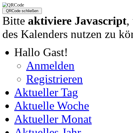
Bitte
aktiviere Javascript
,
des Kalenders nutzen zu kö
Hallo Gast!
Anmelden
Registrieren
Aktueller Tag
Aktuelle Woche
Aktueller Monat
Aktuelles Jahr